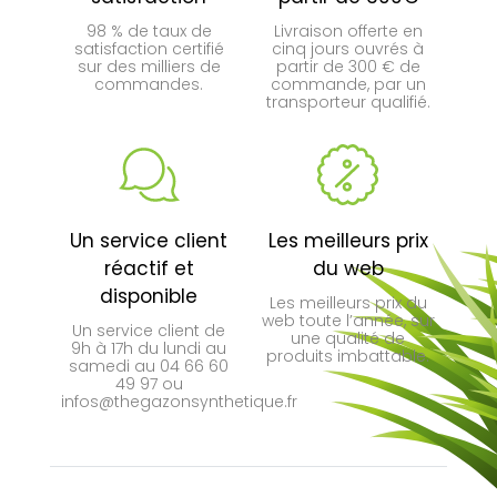
98 % de taux de
Livraison offerte en
satisfaction certifié
cinq jours ouvrés à
sur des milliers de
partir de 300 € de
commandes.
commande, par un
transporteur qualifié.
Un service client
Les meilleurs prix
réactif et
du web
disponible
Les meilleurs prix du
web toute l’année, sur
Un service client de
une qualité de
9h à 17h du lundi au
produits imbattable.
samedi au 04 66 60
49 97 ou
infos@thegazonsynthetique.fr