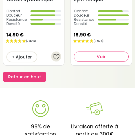
Confort
Confort
Douceur
Douceur
Resistance
Resistance
Densité
Densité
14,90 €
15,90 €
Voir
+ Ajouter
Retour en haut
98% de
Livraison offerte à
satisfaction
partir de 300€