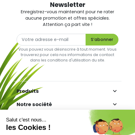
Newsletter
Enregistrez-vous maintenant pour ne rater
aucune promotion et offres spéciales.
Attention ça part vite !
Vous pouvez vous désinscrire à tout moment. Vous
trouverez pour cela nos informations de contact
(7 avis)
dans les conditions d'utilisation du site.

Produits

Notre société

Votre compte

Informations