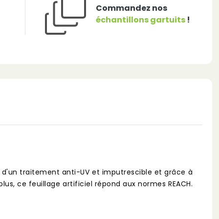
Commandez nos
échantillons gartuits
!
é d'un traitement anti-UV et imputrescible et grâce à
plus, ce feuillage artificiel répond aux normes REACH.