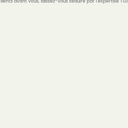
clients avant vous, laissez-vous séduire par l'expertise TGS