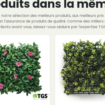
oduits dans la mêm
notre sélection des meilleurs produits, aux meilleurs prix
st l'assurance de produits de qualité. Comme des milliers 
clients avant vous, laissez-vous séduire par l'expertise TGS