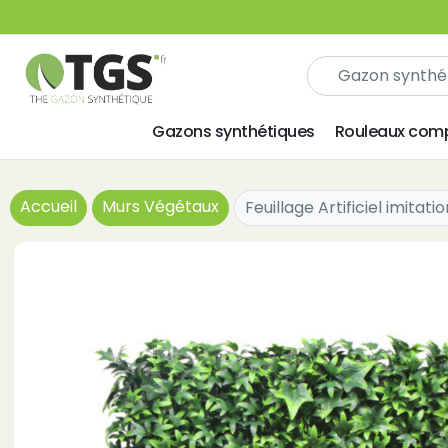
Gazons synthétiques
Rouleaux comp
Accueil
Murs Végétaux
Feuillage Artificiel imitatio