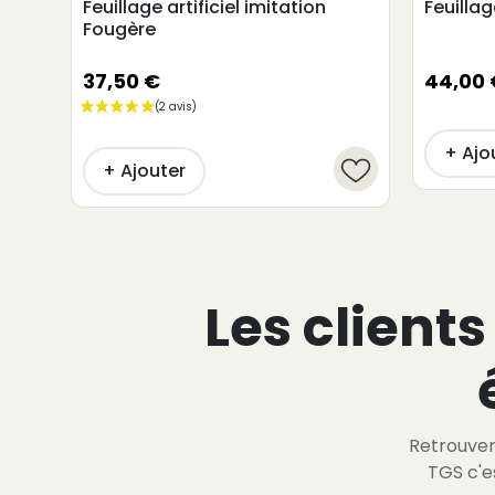
Feuillage artificiel imitation
Feuillag
Fougère
37,50 €
44,00 
+ Ajo
+ Ajouter
Les clients
Retrouver 
TGS c'e