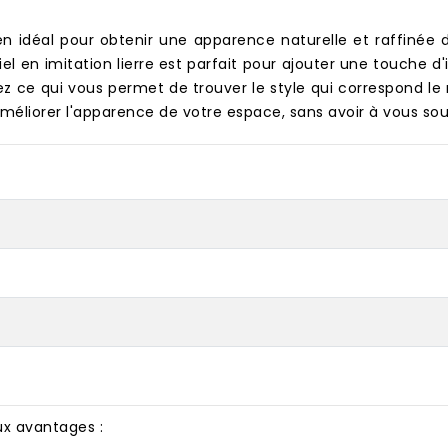
oyen idéal pour obtenir une apparence naturelle et raffinée
ciel en imitation lierre est parfait pour ajouter une touche d'
ez ce qui vous permet de trouver le style qui correspond le m
améliorer l'apparence de votre espace, sans avoir à vous sou
ux avantages :