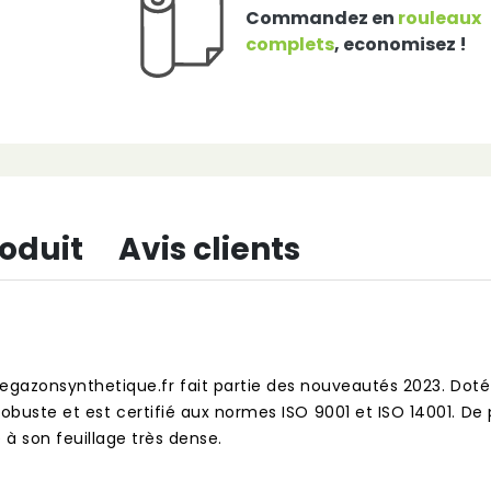
Commandez en
rouleaux
complets
, economisez !
roduit
Avis clients
 Thegazonsynthetique.fr fait partie des nouveautés 2023. Dot
 robuste et est certifié aux normes ISO 9001 et ISO 14001. De 
e à son feuillage très dense.