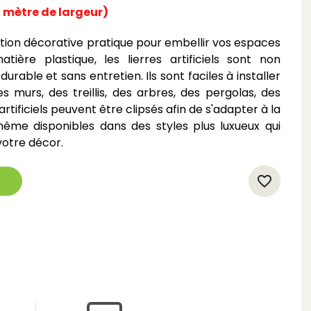
 mètre de largeur)
solution décorative pratique pour embellir vos espaces
tière plastique, les lierres artificiels sont non
durable et sans entretien. Ils sont faciles à installer
s murs, des treillis, des arbres, des pergolas, des
artificiels peuvent être clipsés afin de s'adapter à la
ême disponibles dans des styles plus luxueux qui
otre décor.
favorite_border