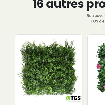
16 autres pr
Retrouver 
TGS c'e