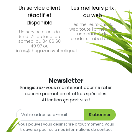
Un service client
Les meilleurs prix
réactif et
du web
disponible
Les meilleurs prix du
web toute l’année, sur
Un service client de
une qualité de
9h à 17h du lundi au
produits imbattable.
samedi au 04 66 60
49 97 ou
infos@thegazonsynthetique.fr
Newsletter
Enregistrez-vous maintenant pour ne rater
aucune promotion et offres spéciales.
Attention ça part vite !
Vous pouvez vous désinscrire à tout moment. Vous
trouverez pour cela nos informations de contact