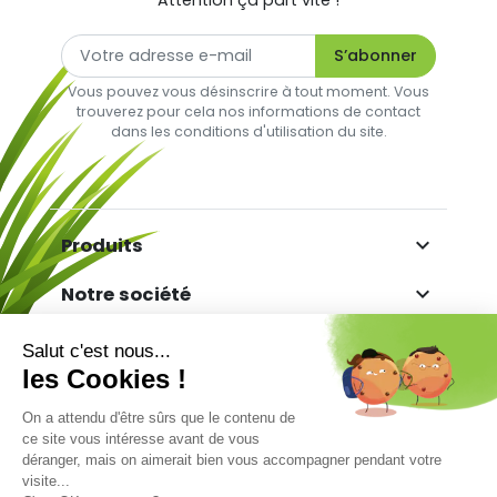
Vous pouvez vous désinscrire à tout moment. Vous
trouverez pour cela nos informations de contact
dans les conditions d'utilisation du site.

Produits

Notre société

Votre compte

Informations
Marchand approuvé par la Société des Avis
Garantis,
cliquez ici pour vérifier
.