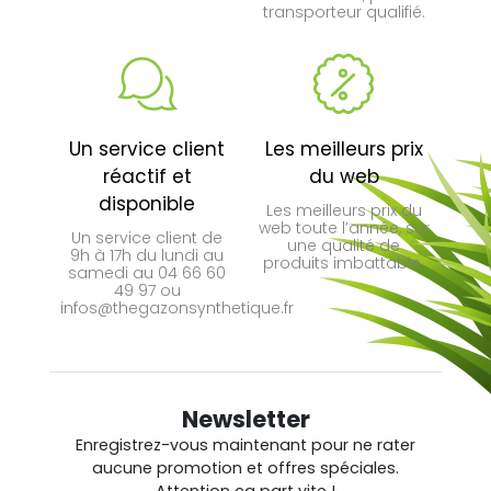
transporteur qualifié.
Un service client
Les meilleurs prix
réactif et
du web
disponible
Les meilleurs prix du
web toute l’année, sur
Un service client de
une qualité de
9h à 17h du lundi au
produits imbattable.
samedi au 04 66 60
49 97 ou
infos@thegazonsynthetique.fr
Newsletter
Enregistrez-vous maintenant pour ne rater
aucune promotion et offres spéciales.
Attention ça part vite !