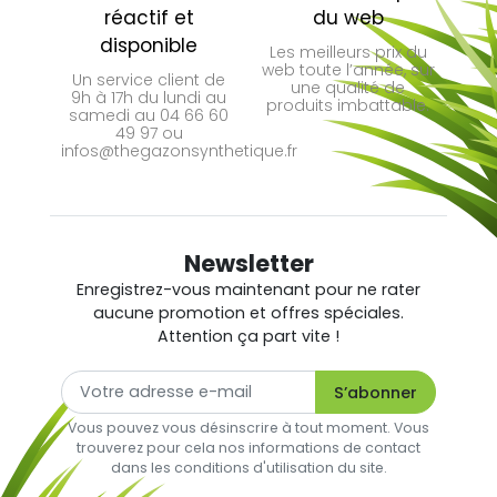
réactif et
du web
disponible
Les meilleurs prix du
web toute l’année, sur
Un service client de
une qualité de
9h à 17h du lundi au
produits imbattable.
samedi au 04 66 60
49 97 ou
infos@thegazonsynthetique.fr
Newsletter
Enregistrez-vous maintenant pour ne rater
aucune promotion et offres spéciales.
Attention ça part vite !
Vous pouvez vous désinscrire à tout moment. Vous
trouverez pour cela nos informations de contact
dans les conditions d'utilisation du site.