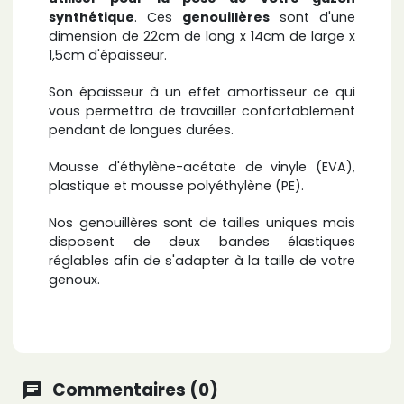
synthétique
. Ces
genouillères
sont d'une
dimension de 22cm de long x 14cm de large x
1,5cm d'épaisseur.
Son épaisseur à un effet amortisseur ce qui
vous permettra de travailler confortablement
pendant de longues durées.
Mousse d'éthylène-acétate de vinyle (EVA),
plastique et mousse polyéthylène (PE).
Nos genouillères sont de tailles uniques mais
disposent de deux bandes élastiques
réglables afin de s'adapter à la taille de votre
genoux.
Commentaires (0)
chat