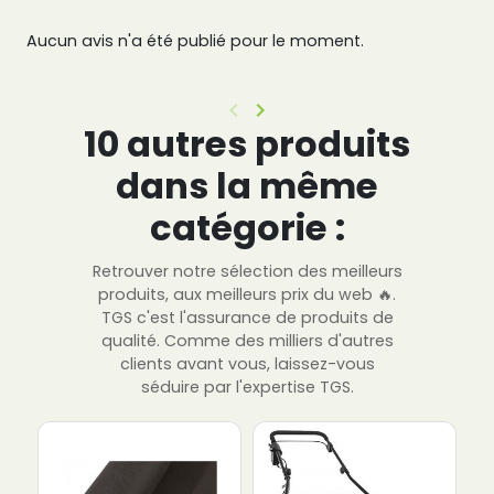
Aucun avis n'a été publié pour le moment.
keyboard_arrow_left
keyboard_arrow_right
Précédent
Suivant
10 autres produits
dans la même
catégorie :
Retrouver notre sélection des meilleurs
produits, aux meilleurs prix du web 🔥.
TGS c'est l'assurance de produits de
qualité. Comme des milliers d'autres
clients avant vous, laissez-vous
séduire par l'expertise TGS.