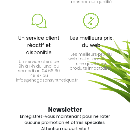
transporteur qualifié.
Un service client
Les meilleurs prix
réactif et
du web
(3 avis)
disponible
Les meilleurs prix du
web toute l’année, sur
Un service client de
une qualité de
9h à 17h du lundi au
produits imbattable.
samedi au 04 66 60
49 97 ou
infos@thegazonsynthetique.fr
Newsletter
Enregistrez-vous maintenant pour ne rater
aucune promotion et offres spéciales.
Attention ça part vite !