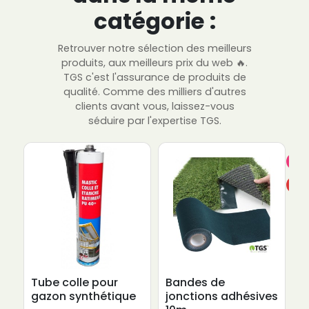
catégorie :
Retrouver notre sélection des meilleurs
produits, aux meilleurs prix du web 🔥.
TGS c'est l'assurance de produits de
qualité. Comme des milliers d'autres
clients avant vous, laissez-vous
séduire par l'expertise TGS.
Pro
-10
Tube colle pour
Bandes de
B
gazon synthétique
jonctions adhésives
s