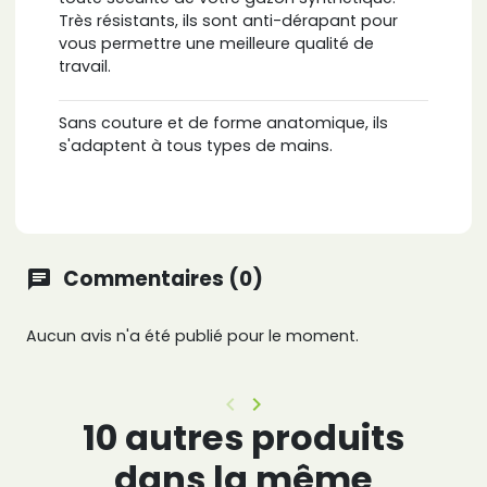
Très résistants, ils sont anti-dérapant pour
vous permettre une meilleure qualité de
travail.
Sans couture et de forme anatomique, ils
s'adaptent à tous types de mains.
Commentaires (0)
chat
Aucun avis n'a été publié pour le moment.
keyboard_arrow_left
keyboard_arrow_right
Précédent
Suivant
10 autres produits
dans la même