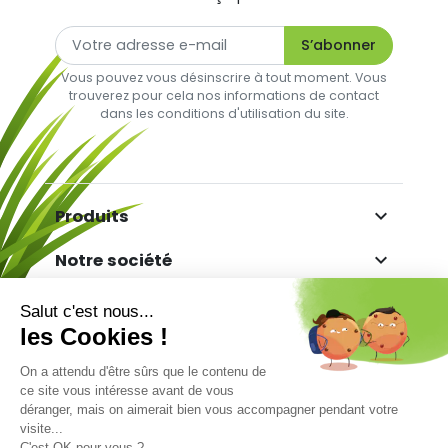
Vous pouvez vous désinscrire à tout moment. Vous
trouverez pour cela nos informations de contact
dans les conditions d'utilisation du site.

Produits

Notre société

Votre compte

Informations
Marchand approuvé par la Société des Avis
Garantis,
cliquez ici pour vérifier
.