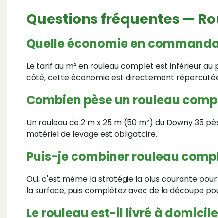
Questions fréquentes — R
Quelle économie en commandan
Le tarif au m² en rouleau complet est inférieur a
côté, cette économie est directement répercutée su
Combien pèse un rouleau compl
Un rouleau de 2 m x 25 m (50 m²) du Downy 35 pèse 
matériel de levage est obligatoire.
Puis-je combiner rouleau compl
Oui, c'est même la stratégie la plus courante pou
la surface, puis complétez avec de la découpe pou
Le rouleau est-il livré à domicile