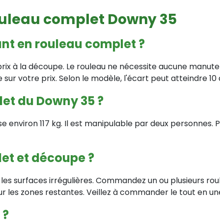
ouleau complet Downy 35
t en rouleau complet ?
u prix à la découpe. Le rouleau ne nécessite aucune manu
r votre prix. Selon le modèle, l'écart peut atteindre 10 
et du Downy 35 ?
environ 117 kg. Il est manipulable par deux personnes. P
et et découpe ?
r les surfaces irrégulières. Commandez un ou plusieurs ro
r les zones restantes. Veillez à commander le tout en une
 ?