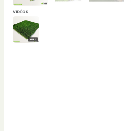
VIDÉOS
MP4