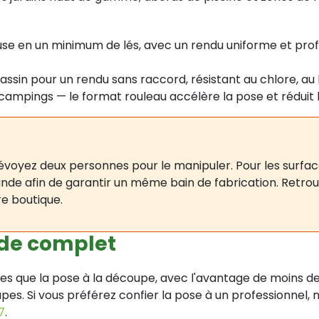
se en un minimum de lés, avec un rendu uniforme et prof
assin pour un rendu sans raccord, résistant au chlore, au
campings — le format rouleau accélère la pose et réduit le
Prévoyez deux personnes pour le manipuler. Pour les surf
 afin de garantir un même bain de fabrication. Retrou
re boutique.
ide complet
s que la pose à la découpe, avec l'avantage de moins de 
pes. Si vous préférez confier la pose à un professionnel, 
7
.