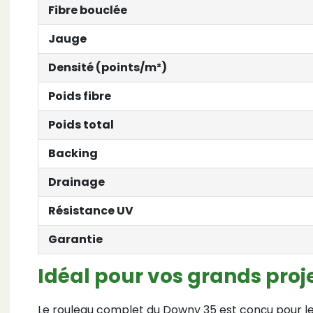
Fibre bouclée
Jauge
Densité (points/m²)
Poids fibre
Poids total
Backing
Drainage
Résistance UV
Garantie
Idéal pour vos grands pr
Le rouleau complet du Downy 35 est conçu pour le