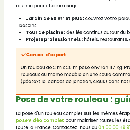
rouleau pour chaque usage :
Jardin de 50 m² et plus :
couvrez votre pelou
besoins.
Tour de piscine :
des lés continus autour du b
Projets professionnels :
hôtels, restaurants, 
💡 Conseil d'expert
Un rouleau de 2 m x 25 m pèse environ 117 kg. 
rouleaux du même modèle en une seule commande
(géotextile, bandes de jonction, clous) dans not
Pose de votre rouleau : gu
La pose d'un rouleau complet suit les mêmes étape
pose vidéo complet
pour maîtriser toutes les éta
toute la France. Contactez-nous au
04 66 60 49 9