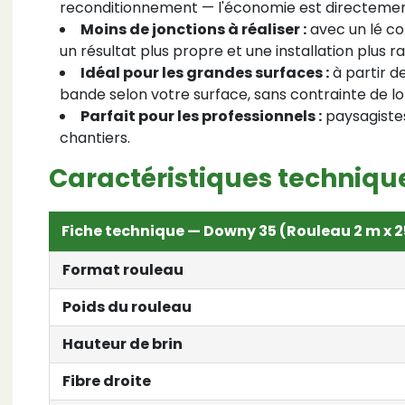
reconditionnement — l'économie est directement
Moins de jonctions à réaliser :
avec un lé co
un résultat plus propre et une installation plus ra
Idéal pour les grandes surfaces :
à partir d
bande selon votre surface, sans contrainte de lo
Parfait pour les professionnels :
paysagistes,
chantiers.
Caractéristiques techniqu
Fiche technique — Downy 35 (Rouleau 2 m x 
Format rouleau
Poids du rouleau
Hauteur de brin
Fibre droite