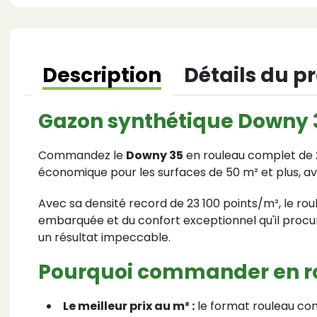
Description
Détails du p
Gazon synthétique Downy 3
Commandez le
Downy 35
en rouleau complet de
économique pour les surfaces de 50 m² et plus, ave
Avec sa densité record de 23 100 points/m², le ro
embarquée et du confort exceptionnel qu'il procu
un résultat impeccable.
Pourquoi commander en r
Le meilleur prix au m² :
le format rouleau com