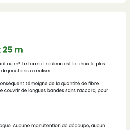
x 25 m
rif au m². Le format rouleau est le choix le plus
e jonctions à réaliser.
conséquent témoigne de la quantité de fibre
de couvrir de longues bandes sans raccord, pour
talogue. Aucune manutention de découpe, aucun