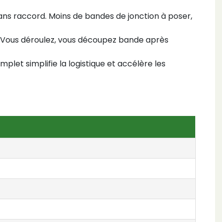
ans raccord. Moins de bandes de jonction à poser,
e. Vous déroulez, vous découpez bande après
plet simplifie la logistique et accélère les