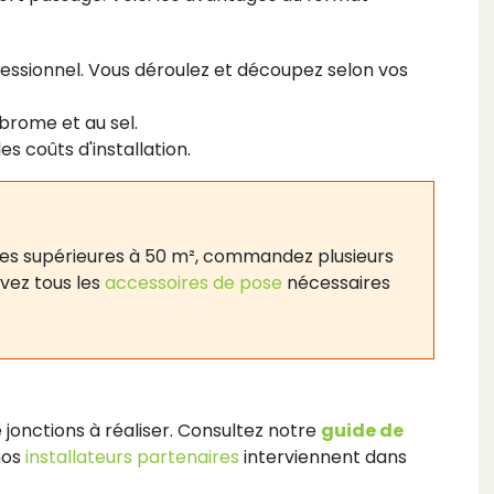
essionnel. Vous déroulez et découpez selon vos
 brome et au sel.
s coûts d'installation.
aces supérieures à 50 m², commandez plusieurs
vez tous les
accessoires de pose
nécessaires
jonctions à réaliser. Consultez notre
guide de
nos
installateurs partenaires
interviennent dans