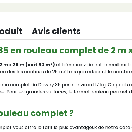
roduit
Avis clients
5 en rouleau complet de 2 m 
2 m x 25 m (soit 50 m²)
et bénéficiez de notre meilleur ta
c des lés continus de 25 mètres qui réduisent le nombre d
uleau complet du Downy 35 pèse environ 117 kg. Ce poids 
re. Pour les grandes surfaces, le format rouleau permet 
ouleau complet ?
plet vous offre le tarif le plus avantageux de notre ca