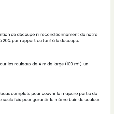
tention de découpe ni reconditionnement de notre
à 20% par rapport au tarif à la découpe.
our les rouleaux de 4 m de large (100 m²), un
uleaux complets pour couvrir la majeure partie de
 seule fois pour garantir le même bain de couleur.