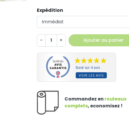
Expédition
-
+
Ajouter au panier
Basé sur 4 avis
VOIR LES AVIS
Commandez en
rouleaux
complets
, economisez !