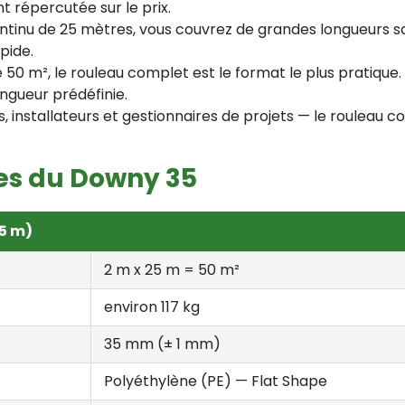
 répercutée sur le prix.
ntinu de 25 mètres, vous couvrez de grandes longueurs s
pide.
e 50 m², le rouleau complet est le format le plus pratiqu
ngueur prédéfinie.
 installateurs et gestionnaires de projets — le rouleau com
es du Downy 35
25 m)
2 m x 25 m = 50 m²
environ 117 kg
35 mm (± 1 mm)
Polyéthylène (PE) — Flat Shape