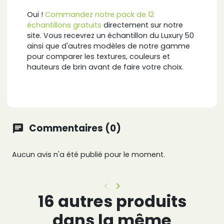
Oui !
Commandez notre pack de 12
échantillons gratuits
directement sur notre
site. Vous recevrez un échantillon du Luxury 50
ainsi que d'autres modèles de notre gamme
pour comparer les textures, couleurs et
hauteurs de brin avant de faire votre choix.
Commentaires (0)
chat
Aucun avis n'a été publié pour le moment.
keyboard_arrow_left
keyboard_arrow_right
Précédent
Suivant
16 autres produits
dans la même