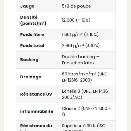
Jauge
5/8 de pouce
Densité
12 600 (± 10%)
(points/m²)
Poids fibre
1 661 g/m² (± 10%)
Poids total
2 661 g/m² (± 10%)
Double backing —
Backing
Enduction latex
60 litres/min/m² (UNE-
Drainage
EN 12616-2003)
Échelle 8 (UNE-EN 1436-
Résistance UV
2005/AC)
Classe 2 (UNE-EN 13501-
Inflammabilité
1)
Résistance du
Supérieur à 30 N (ISO