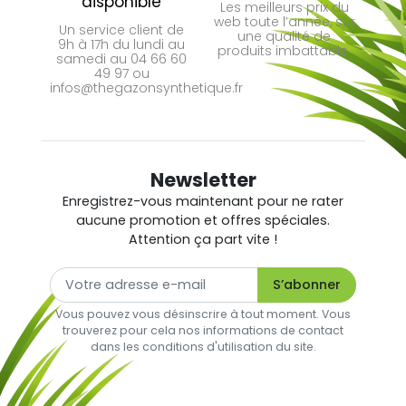
disponible
Les meilleurs prix du
web toute l’année, sur
Un service client de
une qualité de
9h à 17h du lundi au
produits imbattable.
samedi au 04 66 60
49 97 ou
infos@thegazonsynthetique.fr
Newsletter
Enregistrez-vous maintenant pour ne rater
aucune promotion et offres spéciales.
Attention ça part vite !
Vous pouvez vous désinscrire à tout moment. Vous
trouverez pour cela nos informations de contact
dans les conditions d'utilisation du site.