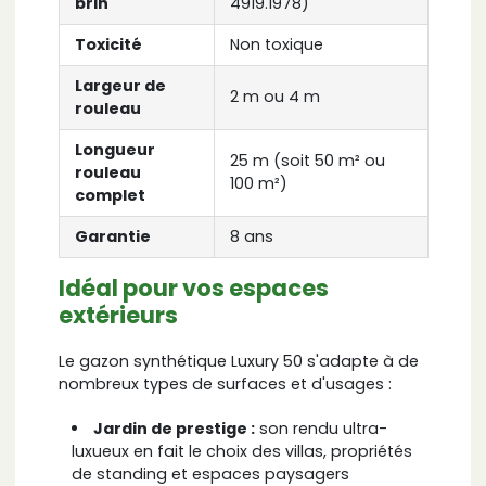
brin
4919.1978)
Toxicité
Non toxique
Largeur de
2 m ou 4 m
rouleau
Longueur
25 m (soit 50 m² ou
rouleau
100 m²)
complet
Garantie
8 ans
Idéal pour vos espaces
extérieurs
Le gazon synthétique Luxury 50 s'adapte à de
nombreux types de surfaces et d'usages :
Jardin de prestige :
son rendu ultra-
luxueux en fait le choix des villas, propriétés
de standing et espaces paysagers