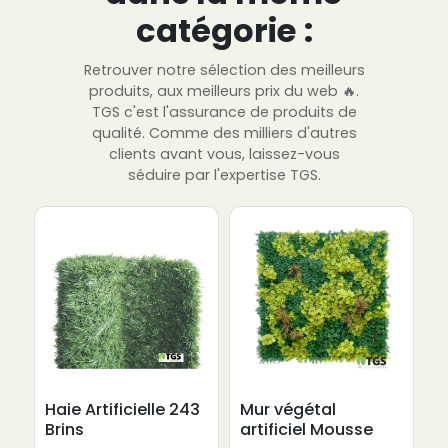
catégorie :
Retrouver notre sélection des meilleurs
produits, aux meilleurs prix du web 🔥.
TGS c'est l'assurance de produits de
qualité. Comme des milliers d'autres
clients avant vous, laissez-vous
séduire par l'expertise TGS.
Haie Artificielle 243
Mur végétal
B
Brins
artificiel Mousse
j