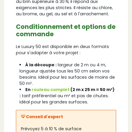
du brin supérieure à 30 N, il répond aux
exigences les plus strictes. Il résiste au chlore,
au brome, au gel, au sel et à l'arrachement.
Conditionnement et options de
commande
Le Luxury 50 est disponible en deux formats
pour s'adapter à votre projet :
À la découpe :
largeur de 2 m ou 4 m,
longueur ajustée tous les 50 cm selon vos
besoins. Idéal pour les surfaces de moins de
50 m².
En
rouleau complet
(2 m x 25 m = 50 m²)
:
tarif préférentiel au m² et pas de chutes.
Idéal pour les grandes surfaces.
💡 Conseil d'expert
Prévoyez 5 à 10 % de surface