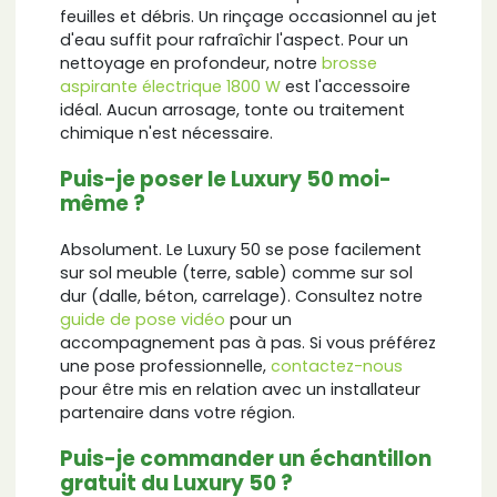
feuilles et débris. Un rinçage occasionnel au jet
d'eau suffit pour rafraîchir l'aspect. Pour un
nettoyage en profondeur, notre
brosse
aspirante électrique 1800 W
est l'accessoire
idéal. Aucun arrosage, tonte ou traitement
chimique n'est nécessaire.
Puis-je poser le Luxury 50 moi-
même ?
Absolument. Le Luxury 50 se pose facilement
sur sol meuble (terre, sable) comme sur sol
dur (dalle, béton, carrelage). Consultez notre
guide de pose vidéo
pour un
accompagnement pas à pas. Si vous préférez
une pose professionnelle,
contactez-nous
pour être mis en relation avec un installateur
partenaire dans votre région.
Puis-je commander un échantillon
gratuit du Luxury 50 ?