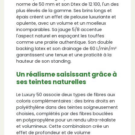
norme de 50 mm et son Dtex de 12 100, l'un des
plus élevés de la gamme. Ses brins longs et
épais créent un effet de pelouse luxuriante et
opulente, avec un volume et un moelleux
incomparables. Sa jauge 5/8 accentue
l'aspect naturel en espaçant les touffes
comme une prairie authentique. Son double
backing latex et son drainage de 60 L/min/m²
garantissent une tenue et une praticité à la
hauteur de son standing.
Un réalisme saisissant grâce à
ses teintes naturelles
Le Luxury 50 associe deux types de fibres aux
coloris complémentaires : des brins droits en
polyéthylène dans des teintes soigneusement
choisies, complétés par des fibres bouclées
en polypropylène pour un rendu ultra-réaliste
et volumineux. Cette combinaison crée un
effet de profondeur et de volume