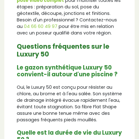
pose vidéo complet
pour maîtriser toutes les
étapes : préparation du sol, pose du
géotextile, découpe, jonctions et finitions.
Besoin d'un professionnel ? Contactez-nous
au
04 66 60 49 97
pour être mis en relation
avec un poseur qualifié dans votre région.
Questions fréquentes sur le
Luxury 50
Le gazon synthétique Luxury 50
convient-il autour d'une piscine ?
Oui, le Luxury 50 est conçu pour résister au
chlore, au brome et à l'eau salée. Son système
de drainage intégré évacue rapidement l'eau,
évitant toute stagnation. Sa fibre Flat Shape
assure une bonne tenue même avec des
passages fréquents pieds mouillés.
Quelle est la durée de vie du Luxury