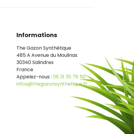
Informations
The Gazon Synthétique
485 A Avenue du Moulinas
30340 Salindres
France
Appelez-nous :
06 31 35 78 50
infos@thegazonsynthetique.fr