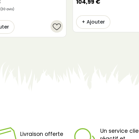
€
104,99 €
+ Ajouter
uter
Un service cli
Livraison offerte
réactif et