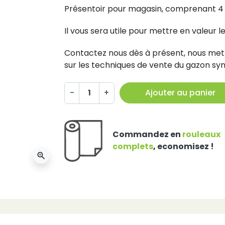
Présentoir pour magasin, comprenant 4 
Il vous sera utile pour mettre en valeur
Contactez nous dès à présent, nous metton
sur les techniques de vente du gazon sy
-
+
Ajouter au panier
Commandez en
rouleaux
complets
, economisez !
zoom_in