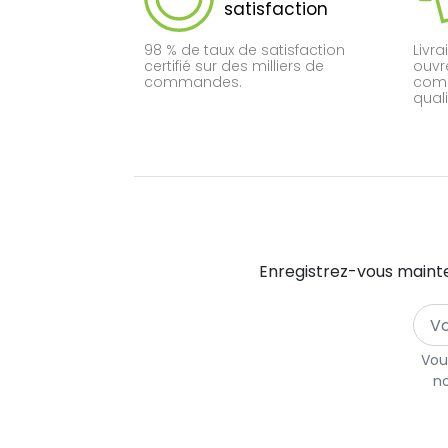
satisfaction
98 % de taux de satisfaction
Livra
certifié sur des milliers de
ouvr
commandes.
comm
quali
Enregistrez-vous mainte
Vou
no