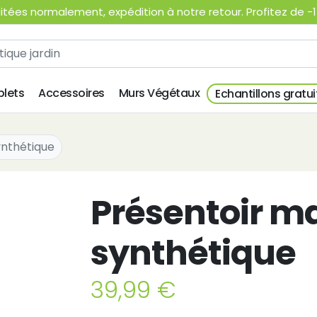
ées normalement, expédition à notre retour. Profitez de -15
lets
Accessoires
Murs Végétaux
Echantillons gratui
ynthétique
Présentoir m
synthétique
39,99 €