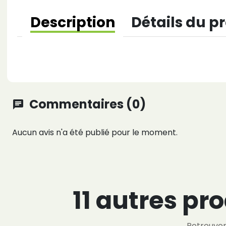
Description
Détails du p
Commentaires (0)
chat
Aucun avis n'a été publié pour le moment.
11 autres pr
Retrouver 