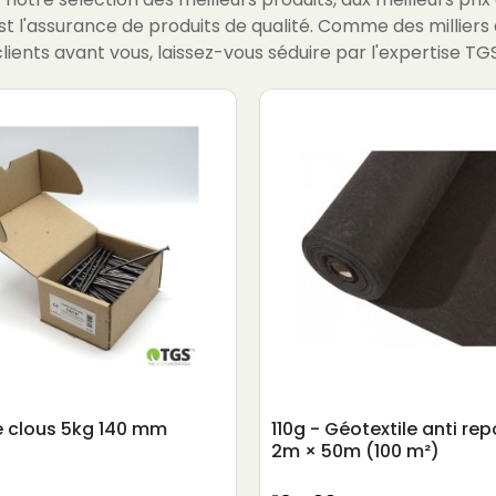
st l'assurance de produits de qualité. Comme des milliers 
clients avant vous, laissez-vous séduire par l'expertise TGS
e clous 5kg 140 mm
110g - Géotextile anti re
2m × 50m (100 m²)