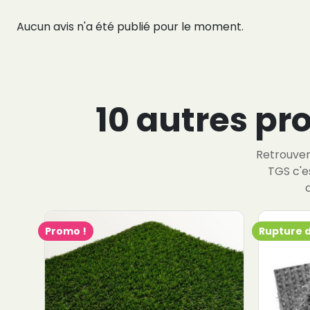
Aucun avis n'a été publié pour le moment.
10 autres pr
Retrouver 
TGS c'e
Promo !
Rupture 