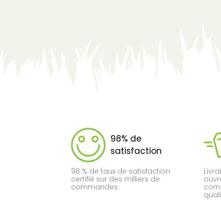
98% de
satisfaction
98 % de taux de satisfaction
Livra
certifié sur des milliers de
ouvr
commandes.
comm
quali