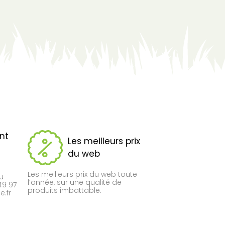
ent
Les meilleurs prix
du web
Les meilleurs prix du web toute
du
l’année, sur une qualité de
49 97
produits imbattable.
.fr