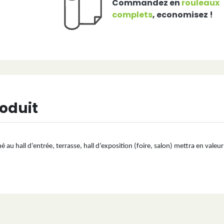
Commandez en
rouleaux
complets
, economisez !
roduit
é au hall d’entrée, terrasse, hall d’exposition (foire, salon) mettra en v