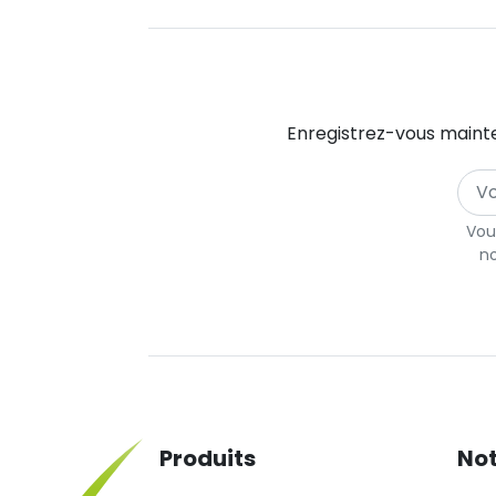
Enregistrez-vous mainte
Vou
no
Produits
Not