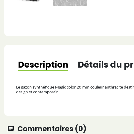
Description
Détails du p
Le gazon synthétique Magic color 20 mm couleur anthracite destin
design et contemporain.
Commentaires (0)
chat