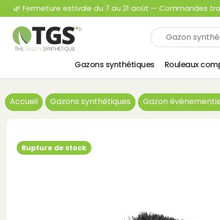
🌿 Fermeture estivale du 7 au 21 août — Commandes trait
Gazons synthétiques
Rouleaux comp
Accueil
Gazons synthétiques
Gazon événementie
Rupture de stock