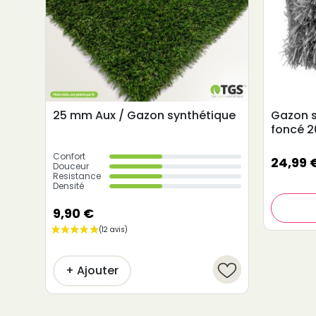
25 mm Aux / Gazon synthétique
Gazon s
foncé 
Confort
24,99 
Douceur
Resistance
Densité
9,90 €
+ Ajouter