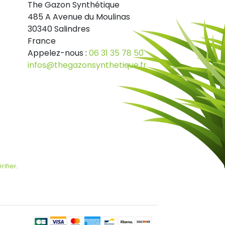
The Gazon Synthétique
485 A Avenue du Moulinas
30340 Salindres
France
Appelez-nous :
06 31 35 78 50
infos@thegazonsynthetique.fr
rifier
.