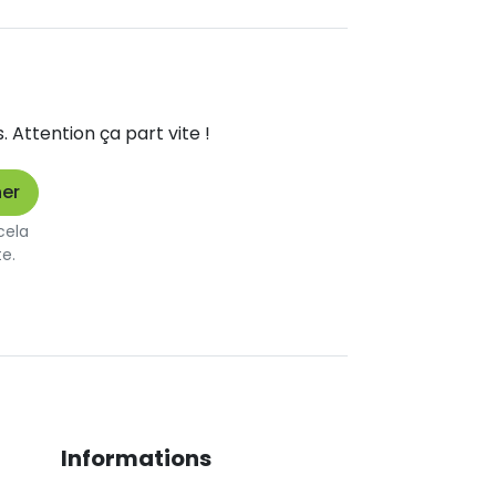
Attention ça part vite !
cela
te.
Informations