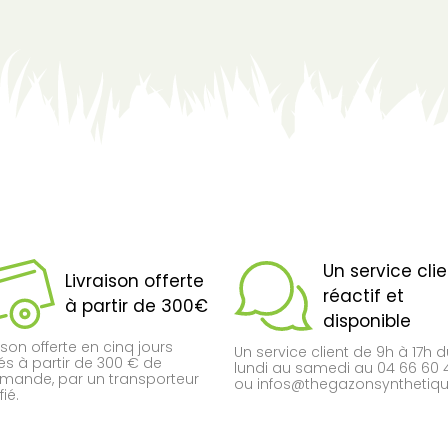
Un service cli
Livraison offerte
réactif et
à partir de 300€
disponible
ison offerte en cinq jours
Un service client de 9h à 17h 
és à partir de 300 € de
lundi au samedi au 04 66 60 
ande, par un transporteur
ou infos@thegazonsynthetique
fié.