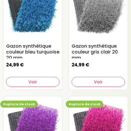
(1 avis)
Gazon synthétique
Gazon synthétique
couleur bleu turquoise
couleur gris clair 20
20 mm
mm
24,99 €
24,99 €
Voir
Voir
Rupture de stock
Rupture de stock