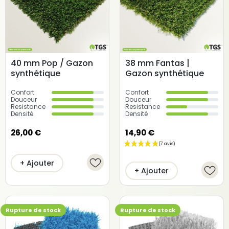
40 mm Pop / Gazon
38 mm Fantas |
synthétique
Gazon synthétique
Confort
Confort
Douceur
Douceur
Resistance
Resistance
Densité
Densité
26,00 €
14,90 €
+ Ajouter
+ Ajouter
Rupture de stock
Rupture de stock