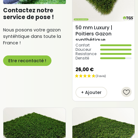
Contactez notre
service de pose !
50 mm Luxury |
Nous posons votre gazon
Poitiers Gazon
syntéhtique dans toute la
synthétique
France !
Confort
Douceur
Resistance
Densité
Etre recontacté !
26,00 €
(12 avis)
+ Ajouter