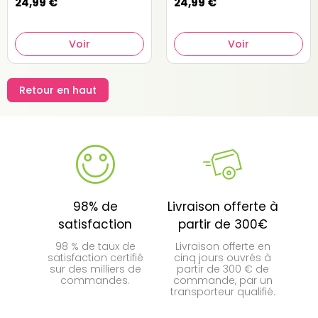
24,99 €
24,99 €
Voir
Voir
Retour en haut
98% de
Livraison offerte à
satisfaction
partir de 300€
98 % de taux de
Livraison offerte en
satisfaction certifié
cinq jours ouvrés à
sur des milliers de
partir de 300 € de
commandes.
commande, par un
transporteur qualifié.