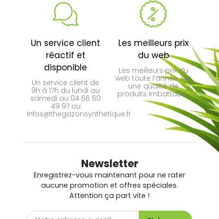
Un service client
Les meilleurs prix
réactif et
du web
disponible
Les meilleurs prix du
web toute l’année, sur
Un service client de
une qualité de
9h à 17h du lundi au
produits imbattable.
samedi au 04 66 60
49 97 ou
infos@thegazonsynthetique.fr
Newsletter
Enregistrez-vous maintenant pour ne rater
aucune promotion et offres spéciales.
Attention ça part vite !