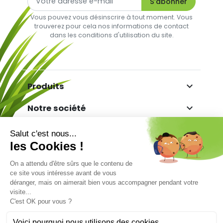
Vous pouvez vous désinscrire à tout moment. Vous
trouverez pour cela nos informations de contact
dans les conditions d'utilisation du site.

Produits

Notre société

Votre compte

Informations
Marchand approuvé par la Société des Avis
Garantis,
cliquez ici pour vérifier
.
Facebook
Twitter
YouTube
Pinterest