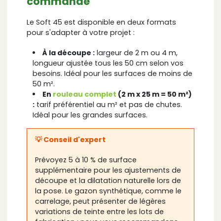
commande
Le Soft 45 est disponible en deux formats
pour s'adapter à votre projet :
À la découpe :
largeur de 2 m ou 4 m,
longueur ajustée tous les 50 cm selon vos
besoins. Idéal pour les surfaces de moins de
50 m².
En
rouleau complet
(2 m x 25 m = 50 m²)
:
tarif préférentiel au m² et pas de chutes.
Idéal pour les grandes surfaces.
💡 Conseil d'expert
Prévoyez 5 à 10 % de surface
supplémentaire pour les ajustements de
découpe et la dilatation naturelle lors de
la pose. Le gazon synthétique, comme le
carrelage, peut présenter de légères
variations de teinte entre les lots de