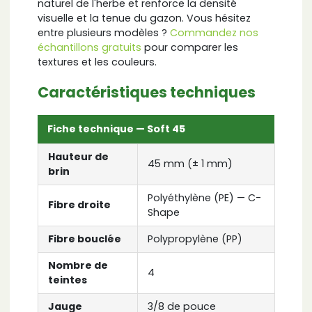
naturel de l'herbe et renforce la densité
visuelle et la tenue du gazon. Vous hésitez
entre plusieurs modèles ?
Commandez nos
échantillons gratuits
pour comparer les
textures et les couleurs.
Caractéristiques techniques
Fiche technique — Soft 45
Hauteur de
45 mm (± 1 mm)
brin
Polyéthylène (PE) — C-
Fibre droite
Shape
Fibre bouclée
Polypropylène (PP)
Nombre de
4
teintes
Jauge
3/8 de pouce