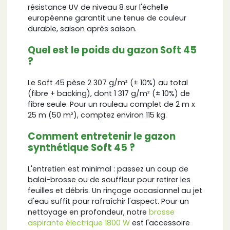
résistance UV de niveau 8 sur l'échelle
européenne garantit une tenue de couleur
durable, saison après saison.
Quel est le poids du gazon Soft 45
?
Le Soft 45 pèse 2 307 g/m² (± 10%) au total
(fibre + backing), dont 1 317 g/m² (± 10%) de
fibre seule. Pour un rouleau complet de 2 m x
25 m (50 m²), comptez environ 115 kg.
Comment entretenir le gazon
synthétique Soft 45 ?
L'entretien est minimal : passez un coup de
balai-brosse ou de souffleur pour retirer les
feuilles et débris. Un rinçage occasionnel au jet
d'eau suffit pour rafraîchir l'aspect. Pour un
nettoyage en profondeur, notre
brosse
aspirante électrique 1800 W
est l'accessoire