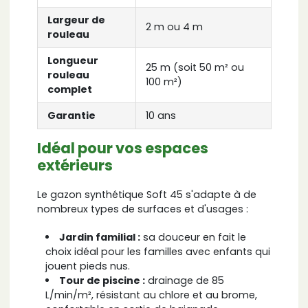
Largeur de
2 m ou 4 m
rouleau
Longueur
25 m (soit 50 m² ou
rouleau
100 m²)
complet
Garantie
10 ans
Idéal pour vos espaces
extérieurs
Le gazon synthétique Soft 45 s'adapte à de
nombreux types de surfaces et d'usages :
Jardin familial :
sa douceur en fait le
choix idéal pour les familles avec enfants qui
jouent pieds nus.
Tour de piscine :
drainage de 85
L/min/m², résistant au chlore et au brome,