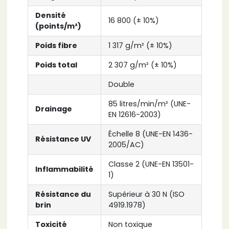
Densité
16 800 (± 10%)
(points/m²)
Poids fibre
1 317 g/m² (± 10%)
Poids total
2 307 g/m² (± 10%)
Double
85 litres/min/m² (UNE-
Drainage
EN 12616-2003)
Échelle 8 (UNE-EN 1436-
Résistance UV
2005/AC)
Classe 2 (UNE-EN 13501-
Inflammabilité
1)
Résistance du
Supérieur à 30 N (ISO
brin
4919.1978)
Toxicité
Non toxique