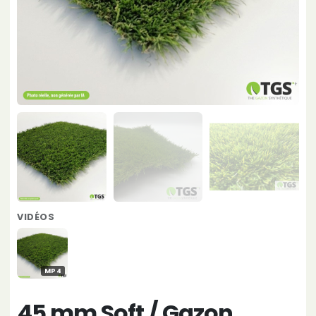
VIDÉOS
MP4
45 mm Soft / Gazon