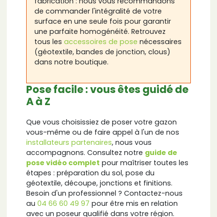
fabrication : nous vous recommandons
de commander l'intégralité de votre
surface en une seule fois pour garantir
une parfaite homogénéité. Retrouvez
tous les
accessoires de pose
nécessaires
(géotextile, bandes de jonction, clous)
dans notre boutique.
Pose facile : vous êtes guidé de
A à Z
Que vous choisissiez de poser votre gazon
vous-même ou de faire appel à l'un de nos
installateurs partenaires
, nous vous
accompagnons. Consultez notre
guide de
pose vidéo complet
pour maîtriser toutes les
étapes : préparation du sol, pose du
géotextile, découpe, jonctions et finitions.
Besoin d'un professionnel ? Contactez-nous
au
04 66 60 49 97
pour être mis en relation
avec un poseur qualifié dans votre région.