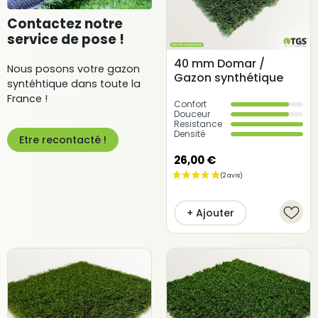
Contactez notre
service de pose !
40 mm Domar /
Nous posons votre gazon
Gazon synthétique
syntéhtique dans toute la
France !
Confort
Douceur
Resistance
Densité
Etre recontacté !
26,00 €
(12 avis)
+ Ajouter