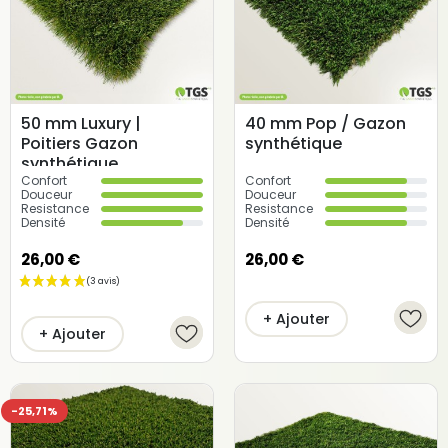
50 mm Luxury |
40 mm Pop / Gazon
Poitiers Gazon
synthétique
synthétique
Confort
Confort
Douceur
Douceur
Resistance
Resistance
Densité
Densité
26,00 €
26,00 €
+ Ajouter
+ Ajouter
-25,71%