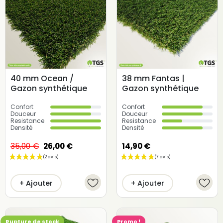
(11 avis)
40 mm Ocean /
38 mm Fantas |
Gazon synthétique
Gazon synthétique
Confort
Confort
Douceur
Douceur
Resistance
Resistance
Densité
Densité
35,00 €
26,00 €
14,90 €
+ Ajouter
+ Ajouter
Rupture de stock
Promo !