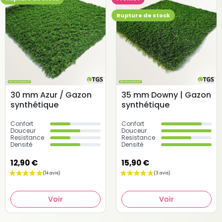
Rupture de stock
30 mm Azur / Gazon
35 mm Downy | Gazon
synthétique
synthétique
Confort
Confort
Douceur
Douceur
Resistance
Resistance
Densité
Densité
12,90 €
15,90 €
Voir
Voir