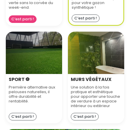
verte sans la corvée du
pour votre gazon
week-end.
synthétique !
C’est parti !
C’est parti !
SPORT ⚽️
MURS VÉGÉTAUX
Première alternative aux
Une solution à la fois
pelouses naturelles, il
pratique et esthétique
offre durabilité et
pour apporter une touche
rentabilité.
de verdure à un espace
intérieur ou extérieur
C’est parti !
C’est parti !