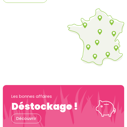
Les bonnes affaires
Déstockage !
Découvrir