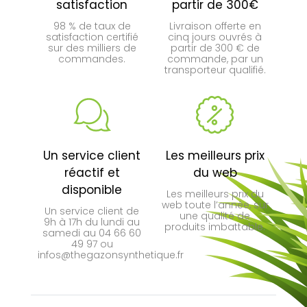
satisfaction
partir de 300€
98 % de taux de
Livraison offerte en
satisfaction certifié
cinq jours ouvrés à
sur des milliers de
partir de 300 € de
commandes.
commande, par un
transporteur qualifié.
Un service client
Les meilleurs prix
réactif et
du web
disponible
Les meilleurs prix du
web toute l’année, sur
Un service client de
une qualité de
9h à 17h du lundi au
produits imbattable.
samedi au 04 66 60
49 97 ou
infos@thegazonsynthetique.fr