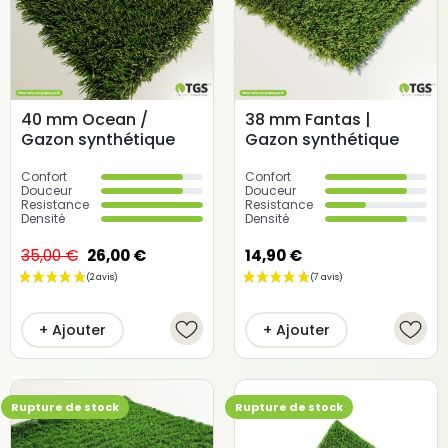
(2 avis)
40 mm Ocean /
38 mm Fantas |
Gazon synthétique
Gazon synthétique
Confort
Confort
Douceur
Douceur
Resistance
Resistance
Densité
Densité
35,00 €
26,00 €
14,90 €
+ Ajouter
+ Ajouter
Rupture de stock
Rupture de stock