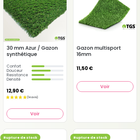
30 mm Azur / Gazon
Gazon multisport
synthétique
16mm
Confort
11,50 €
Douceur
Resistance
Densité
Voir
12,90 €
Voir
Rupture de stock
Rupture de stock