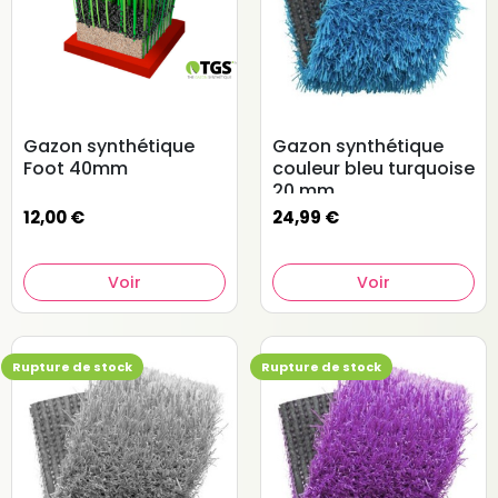
Gazon synthétique
Gazon synthétique
Foot 40mm
couleur bleu turquoise
20 mm
12,00 €
24,99 €
Voir
Voir
(3 avis)
Rupture de stock
Rupture de stock