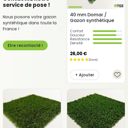
service de pose !
40 mm Domar /
Nous posons votre gazon
Gazon synthétique
syntéhtique dans toute la
France !
Confort
Douceur
Resistance
Densité
Etre recontacté !
26,00 €
(12 avis)
+ Ajouter