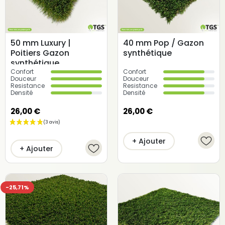
50 mm Luxury |
40 mm Pop / Gazon
Poitiers Gazon
synthétique
synthétique
Confort
Confort
Douceur
Douceur
Resistance
Resistance
Densité
Densité
26,00 €
26,00 €
+ Ajouter
+ Ajouter
-25,71%