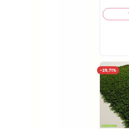
-25,71%