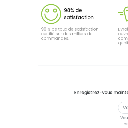
98% de
satisfaction
98 % de taux de satisfaction
Livra
certifié sur des milliers de
ouvr
commandes.
comm
quali
Enregistrez-vous mainte
Vou
no