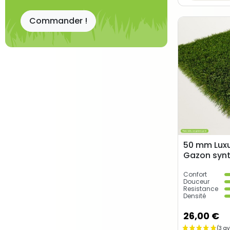
Commander !
50 mm Luxur
Gazon synt
Confort
Douceur
Resistance
Densité
26,00 €