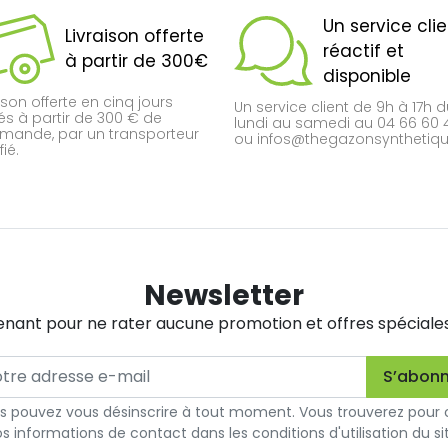
Un service cli
Livraison offerte
réactif et
à partir de 300€
disponible
ison offerte en cinq jours
Un service client de 9h à 17h 
és à partir de 300 € de
lundi au samedi au 04 66 60 
ande, par un transporteur
ou infos@thegazonsynthetique
fié.
Newsletter
nant pour ne rater aucune promotion et offres spéciales. 
s pouvez vous désinscrire à tout moment. Vous trouverez pour 
s informations de contact dans les conditions d'utilisation du si