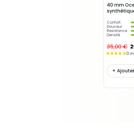
40 mm Oce
synthétiqu
Confort
Douceur
Resistance
Densité
35,00 €
2
+ Ajoute