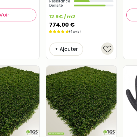
Resistance
Densité
Voir
12.9€ / m2
774,00 €
+ Ajouter