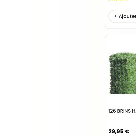
+ Ajoute
126 BRINS H
29,95 €