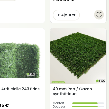
+ Ajouter
(1 avis)
 Artificielle 243 Brins
40 mm Pop / Gazon
synthétique
Confort
95 €
Douceur