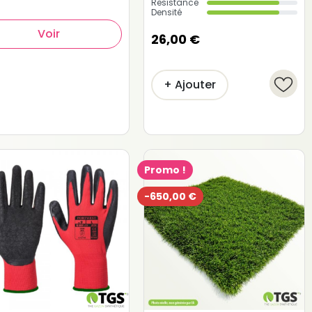
Resistance
Densité
Voir
26,00 €
+ Ajouter
Promo !
-650,00 €